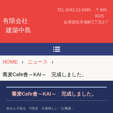
TEL.0242-22-8485 〒965-
0025
有限会社
会津若松市扇町2丁目2-7
建築中島
HOME
›
ニュース
›
蕎麦Cafe會～KAI～ 完成しました。
蕎麦Cafe會～KAI～ 完成しました。
知る人ぞ知る O先生 の美味しい『お蕎麦』